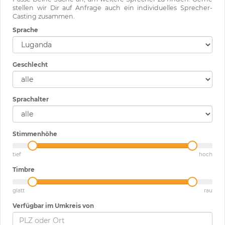
stellen wir Dir auf Anfrage auch ein individuelles Sprecher-
Casting zusammen.
Sprache
Geschlecht
Sprachalter
Stimmenhöhe
tief
hoch
Timbre
glatt
rau
Verfügbar im Umkreis von