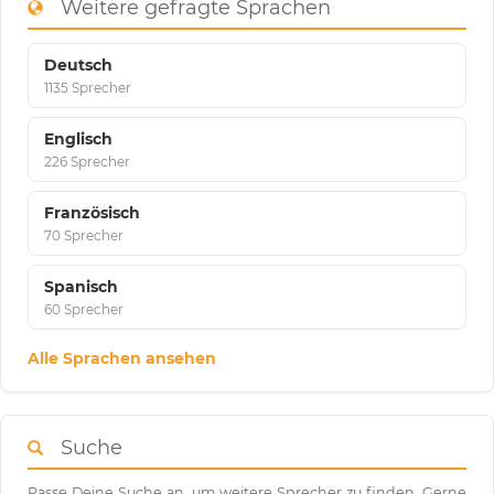
Weitere gefragte Sprachen
Deutsch
1135 Sprecher
Englisch
226 Sprecher
Französisch
70 Sprecher
Spanisch
60 Sprecher
Alle Sprachen ansehen
Suche
Passe Deine Suche an, um weitere Sprecher zu finden. Gerne