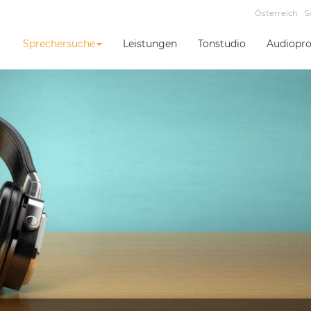
Österreich
S
Sprechersuche
Leistungen
Tonstudio
Audiopro