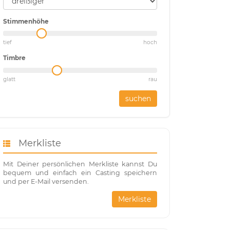
Stimmenhöhe
tief
hoch
Timbre
glatt
rau
suchen
Merkliste
Mit Deiner persönlichen Merkliste kannst Du
bequem und einfach ein Casting speichern
und per E-Mail versenden.
Merkliste