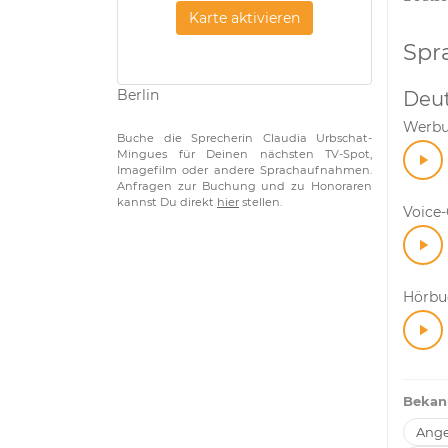
Karte aktivieren
Spr
Berlin
Deu
Werb
Buche die Sprecherin Claudia Urbschat-
Mingues für Deinen nächsten TV-Spot,
Imagefilm oder andere Sprachaufnahmen.
Anfragen zur Buchung und zu Honoraren
kannst Du direkt
hier
stellen.
Voice
Hörbuc
Bekan
Ange