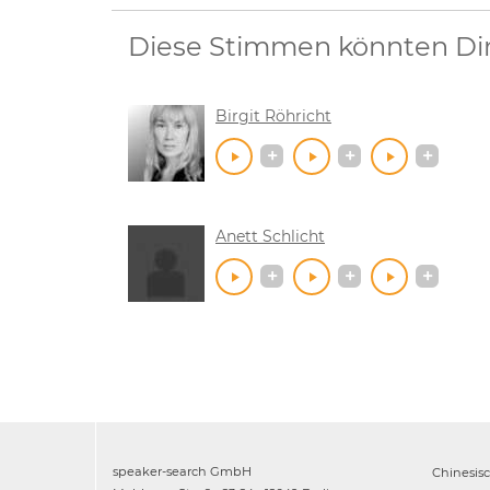
Diese Stimmen könnten Dir 
Birgit Röhricht
Anett Schlicht
speaker-search GmbH
Chinesis