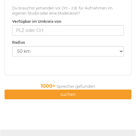
Du brauchst jemanden vor Ort – z.B. für Aufnahmen im
eigenen Studio oder eine Moderation?
Verfügbar im Umkreis von
Radius
1000+
Sprecher gefunden
suchen