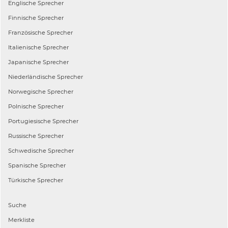
Englische
Sprecher
Finnische
Sprecher
Französische
Sprecher
Italienische
Sprecher
Japanische
Sprecher
Niederländische
Sprecher
Norwegische
Sprecher
Polnische
Sprecher
Portugiesische
Sprecher
Russische
Sprecher
Schwedische
Sprecher
Spanische
Sprecher
Türkische
Sprecher
Suche
Merkliste