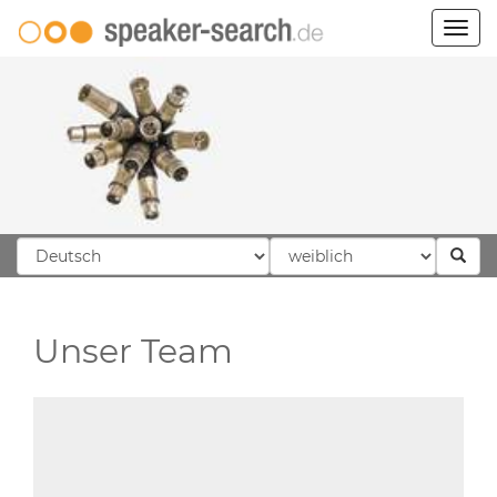
Togg
navig
Unser Team