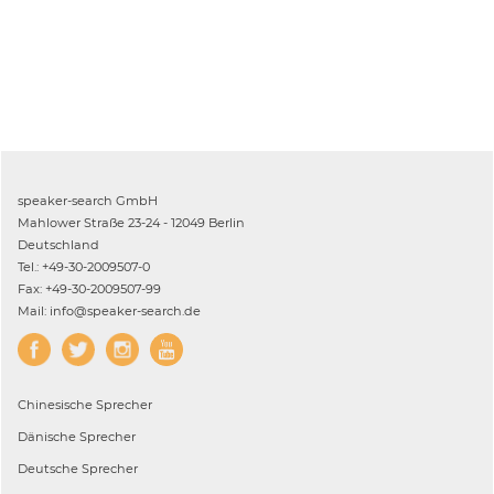
speaker-search GmbH
Mahlower Straße 23-24 - 12049 Berlin
Deutschland
Tel.: +49-30-2009507-0
Fax: +49-30-2009507-99
Mail: info@speaker-search.de
Chinesische
Sprecher
Dänische
Sprecher
Deutsche
Sprecher