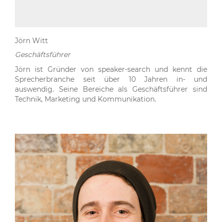
Jörn Witt
Geschäftsführer
Jörn ist Gründer von speaker-search und kennt die
Sprecherbranche seit über 10 Jahren in- und
auswendig. Seine Bereiche als Geschäftsführer sind
Technik, Marketing und Kommunikation.