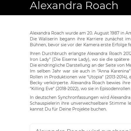
Alexandra Roach
Alexandra Roach wurde am 20. August 1987 in Amm
Die Waliserin begann ihre Karriere zunächst i
Bühnen, bevor sie vor der Kamera erste Erfolge fe
Ihren Durchbruch erlangte Alexandra Roach 2012
Iron Lady" (Die Eiserne Lady), wo sie die später
Die eindringliche Darstellung an der Seite von M
Im selben Jahr war sie auch in "Anna Karenina"
Rollen in Produktionen wie "Utopia" (2013-2014), ei
Becky verkörperte. Alexandra Roach bewies ihre 
"Killing Eve" (2018-2022), wo sie in Episodenrolle
In deutschen Synchronfassungen wird Alexandra 
Schauspielerin ihre unverwechselbare Stimme l
kannst Du für Deine Projekte buchen.