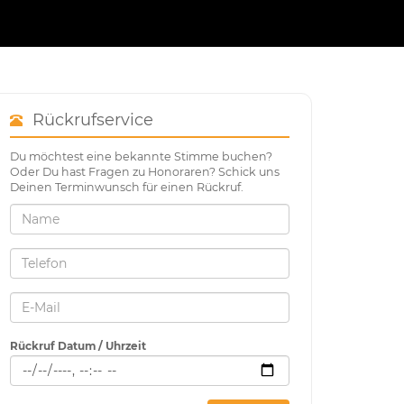
Rückrufservice
Du möchtest eine bekannte Stimme buchen?
Oder Du hast Fragen zu Honoraren? Schick uns
Deinen Terminwunsch für einen Rückruf.
Rückruf Datum / Uhrzeit