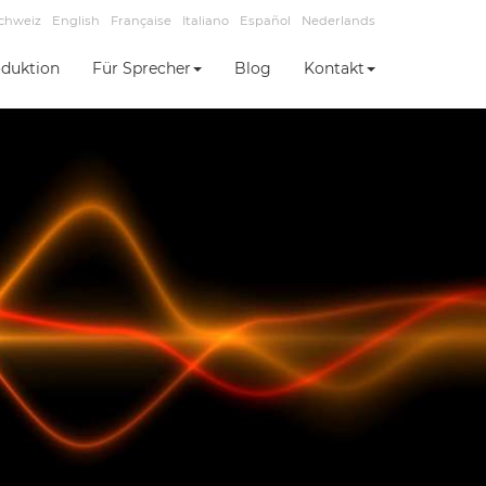
chweiz
English
Française
Italiano
Español
Nederlands
duktion
Für Sprecher
Blog
Kontakt