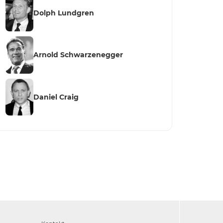
Dolph Lundgren
Arnold Schwarzenegger
Daniel Craig