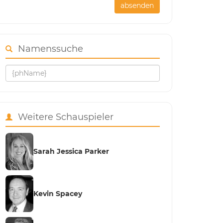
absenden
Namenssuche
Weitere Schauspieler
Sarah Jessica Parker
Kevin Spacey