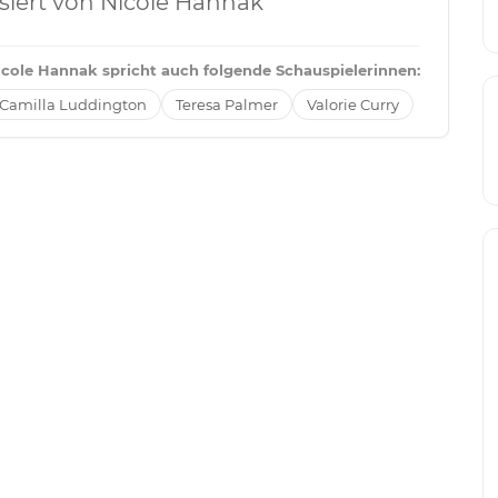
siert von Nicole Hannak
icole Hannak spricht auch folgende Schauspielerinnen:
Camilla Luddington
Teresa Palmer
Valorie Curry