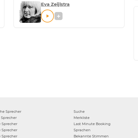
Eva Zeijlstra
che
Sprecher
Suche
Sprecher
Merkliste
e
Sprecher
Last Minute Booking
e
Sprecher
Sprachen
e
Sprecher
Bekannte Stimmen