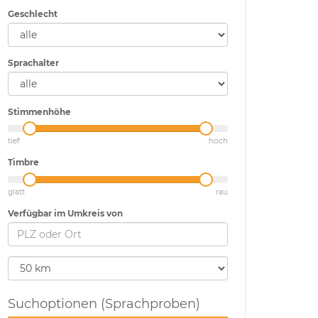
Geschlecht
Sprachalter
Stimmenhöhe
tief
hoch
Timbre
glatt
rau
Verfügbar im Umkreis von
Suchoptionen (Sprachproben)