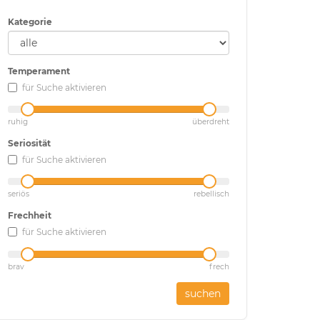
Kategorie
Temperament
für Suche aktivieren
ruhig
überdreht
Seriosität
für Suche aktivieren
seriös
rebellisch
Frechheit
für Suche aktivieren
brav
frech
suchen