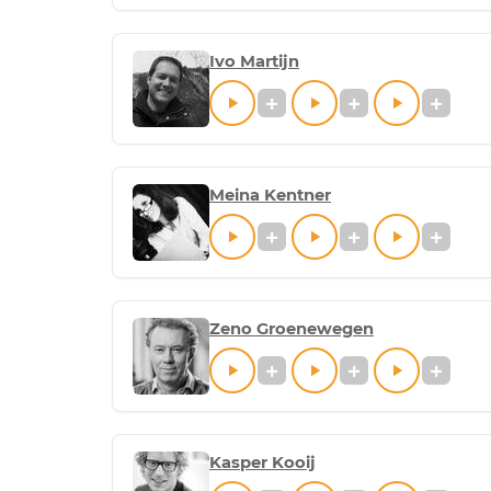
Ivo Martijn
Meina Kentner
Zeno Groenewegen
Kasper Kooij