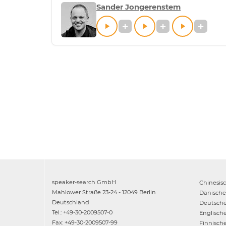
Sander Jongerenstem
speaker-search GmbH
Chinesis
Mahlower Straße 23-24 - 12049 Berlin
Dänische
Deutschland
Deutsch
Tel.: +49-30-2009507-0
Englisch
Fax: +49-30-2009507-99
Finnisch