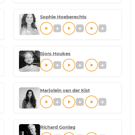
Sophie Hoeberechts
Sjors Houkes
Marjolein van der Kist
Richard Gonlag