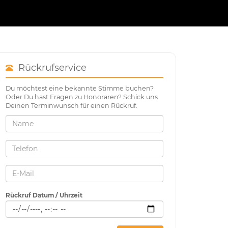
Rückrufservice
Du möchtest eine bekannte Stimme buchen?
Oder Du hast Fragen zu Honoraren? Schick uns
Deinen Terminwunsch für einen Rückruf.
Rückruf Datum / Uhrzeit