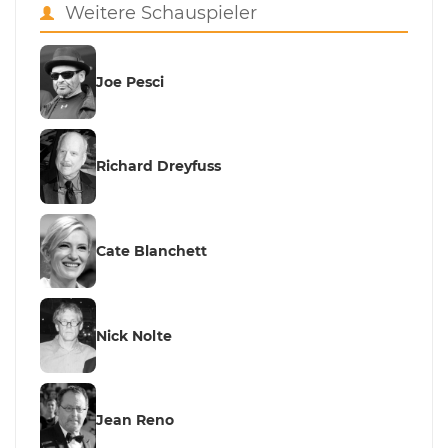
Weitere Schauspieler
Joe Pesci
Richard Dreyfuss
Cate Blanchett
Nick Nolte
Jean Reno