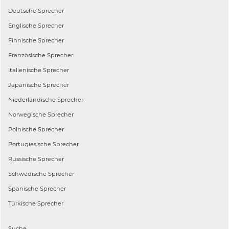
Deutsche
Sprecher
Englische
Sprecher
Finnische
Sprecher
Französische
Sprecher
Italienische
Sprecher
Japanische
Sprecher
Niederländische
Sprecher
Norwegische
Sprecher
Polnische
Sprecher
Portugiesische
Sprecher
Russische
Sprecher
Schwedische
Sprecher
Spanische
Sprecher
Türkische
Sprecher
Suche