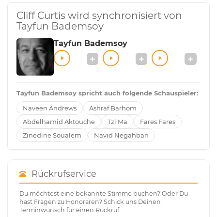
Cliff Curtis wird synchronisiert von
Tayfun Bademsoy
Tayfun Bademsoy
Tayfun Bademsoy spricht auch folgende Schauspieler:
Naveen Andrews
Ashraf Barhom
Abdelhamid Aktouche
Tzi Ma
Fares Fares
Zinedine Soualem
Navid Negahban
Rückrufservice
Du möchtest eine bekannte Stimme buchen? Oder Du
hast Fragen zu Honoraren? Schick uns Deinen
Terminwunsch für einen Rückruf.