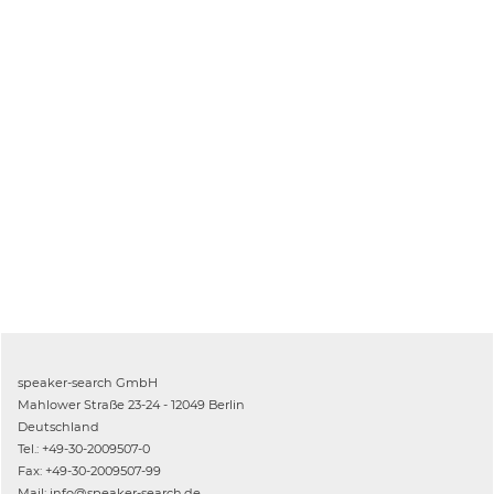
speaker-search GmbH
Mahlower Straße 23-24 - 12049 Berlin
Deutschland
Tel.: +49-30-2009507-0
Fax: +49-30-2009507-99
Mail: info@speaker-search.de