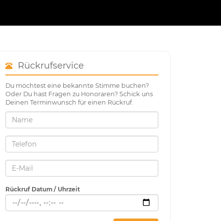
Rückrufservice
Du möchtest eine bekannte Stimme buchen?
Oder Du hast Fragen zu Honoraren? Schick uns
Deinen Terminwunsch für einen Rückruf.
Rückruf Datum / Uhrzeit