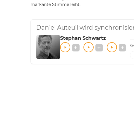
markante Stimme leiht.
Daniel Auteuil wird synchronisi
Stephan Schwartz
S