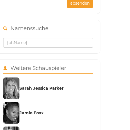
absenden
Namenssuche
Weitere Schauspieler
Sarah Jessica Parker
Jamie Foxx