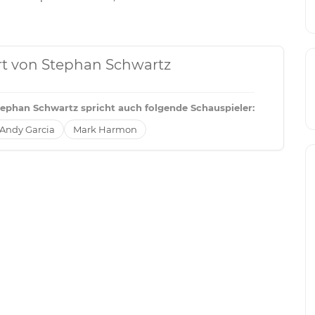
ert von Stephan Schwartz
tephan Schwartz spricht auch folgende Schauspieler:
Andy Garcia
Mark Harmon