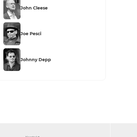
John Cleese
Joe Pesci
Johnny Depp