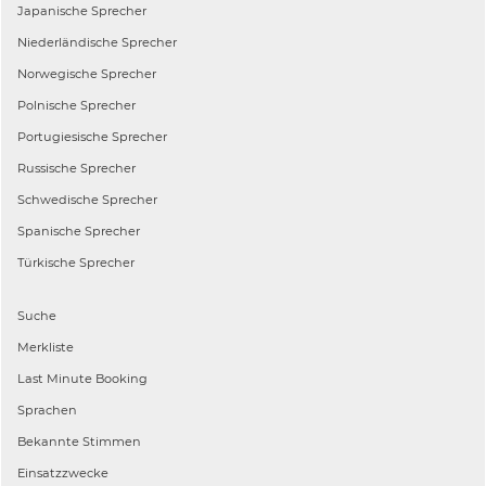
Japanische
Sprecher
Niederländische
Sprecher
Norwegische
Sprecher
Polnische
Sprecher
Portugiesische
Sprecher
Russische
Sprecher
Schwedische
Sprecher
Spanische
Sprecher
Türkische
Sprecher
Suche
Merkliste
Last Minute Booking
Sprachen
Bekannte Stimmen
Einsatzzwecke