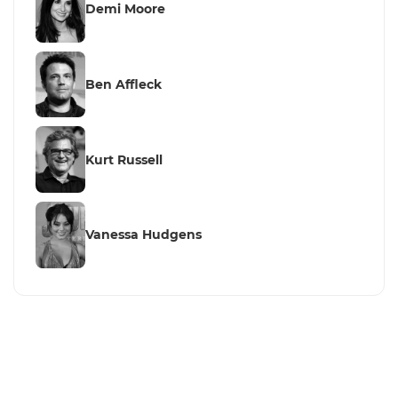
Demi Moore
Ben Affleck
Kurt Russell
Vanessa Hudgens