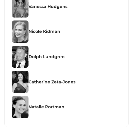
Vanessa Hudgens
Nicole Kidman
Dolph Lundgren
Catherine Zeta-Jones
Natalie Portman