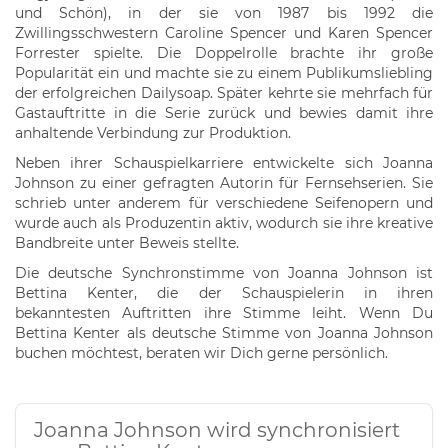
und Schön), in der sie von 1987 bis 1992 die
Zwillingsschwestern Caroline Spencer und Karen Spencer
Forrester spielte. Die Doppelrolle brachte ihr große
Popularität ein und machte sie zu einem Publikumsliebling
der erfolgreichen Dailysoap. Später kehrte sie mehrfach für
Gastauftritte in die Serie zurück und bewies damit ihre
anhaltende Verbindung zur Produktion.
Neben ihrer Schauspielkarriere entwickelte sich Joanna
Johnson zu einer gefragten Autorin für Fernsehserien. Sie
schrieb unter anderem für verschiedene Seifenopern und
wurde auch als Produzentin aktiv, wodurch sie ihre kreative
Bandbreite unter Beweis stellte.
Die deutsche Synchronstimme von Joanna Johnson ist
Bettina Kenter, die der Schauspielerin in ihren
bekanntesten Auftritten ihre Stimme leiht. Wenn Du
Bettina Kenter als deutsche Stimme von Joanna Johnson
buchen möchtest, beraten wir Dich gerne persönlich.
Joanna Johnson wird synchronisiert