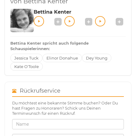
von Bettina Kenter
Bettina Kenter
Bettina Kenter spricht auch folgende
Schauspielerinnen:
Jessica Tuck
Elinor Donahue
Dey Young
Kate O'Toole
Rückrufservice
Du möchtest eine bekannte Stimme buchen? Oder Du
hast Fragen zu Honoraren? Schick uns Deinen
Terminwunsch für einen Rückruf.