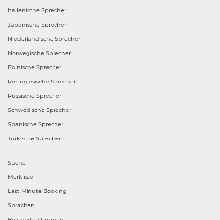
Italienische
Sprecher
Japanische
Sprecher
Niederländische
Sprecher
Norwegische
Sprecher
Polnische
Sprecher
Portugiesische
Sprecher
Russische
Sprecher
Schwedische
Sprecher
Spanische
Sprecher
Türkische
Sprecher
Suche
Merkliste
Last Minute Booking
Sprachen
Bekannte Stimmen