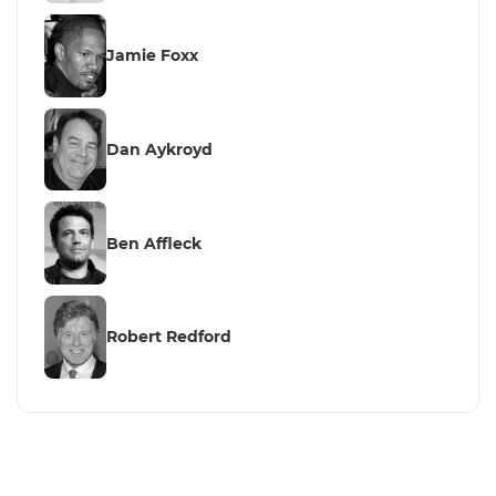
Jamie Foxx
Dan Aykroyd
Ben Affleck
Robert Redford