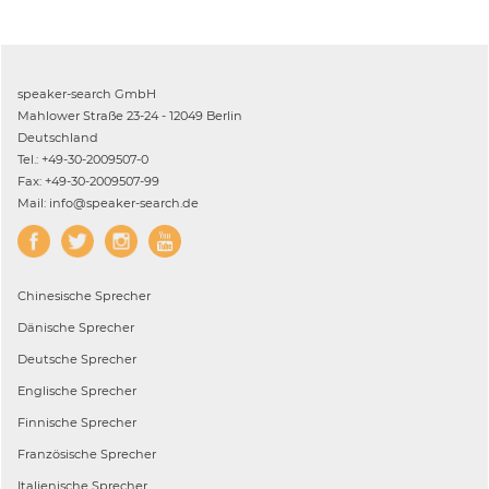
speaker-search GmbH
Mahlower Straße 23-24 - 12049 Berlin
Deutschland
Tel.: +49-30-2009507-0
Fax: +49-30-2009507-99
Mail: info@speaker-search.de
Chinesische
Sprecher
Dänische
Sprecher
Deutsche
Sprecher
Englische
Sprecher
Finnische
Sprecher
Französische
Sprecher
Italienische
Sprecher