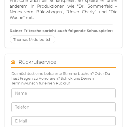
Fritzsche auch als Schauspieler: So spielte er unter
anderem in Produktionen wie "Dr. Sommerfeld –
Neues vom Bülowbogen", "Unser Charly" und "Die
Wache" mit.
Rainer Fritzsche spricht auch folgende Schauspieler:
Thomas Middleditch
Rückrufservice
Du möchtest eine bekannte Stimme buchen? Oder Du
hast Fragen zu Honoraren? Schick uns Deinen
Terminwunsch für einen Rückruf.