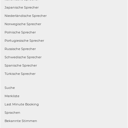
Japanische
Sprecher
Niederländische
Sprecher
Norwegische
Sprecher
Polnische
Sprecher
Portugiesische
Sprecher
Russische
Sprecher
Schwedische
Sprecher
Spanische
Sprecher
Türkische
Sprecher
Suche
Merkliste
Last Minute Booking
Sprachen
Bekannte Stimmen