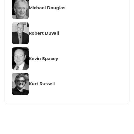
Michael Douglas
Robert Duvall
Kevin Spacey
Kurt Russell