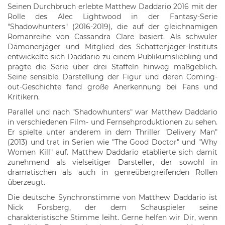
Seinen Durchbruch erlebte Matthew Daddario 2016 mit der
Rolle des Alec Lightwood in der Fantasy-Serie
"Shadowhunters" (2016-2019), die auf der gleichnamigen
Romanreihe von Cassandra Clare basiert. Als schwuler
Dämonenjäger und Mitglied des Schattenjäger-Instituts
entwickelte sich Daddario zu einem Publikumsliebling und
prägte die Serie über drei Staffeln hinweg maßgeblich.
Seine sensible Darstellung der Figur und deren Coming-
out-Geschichte fand große Anerkennung bei Fans und
Kritikern.
Parallel und nach "Shadowhunters" war Matthew Daddario
in verschiedenen Film- und Fernsehproduktionen zu sehen.
Er spielte unter anderem in dem Thriller "Delivery Man"
(2013) und trat in Serien wie "The Good Doctor" und "Why
Women Kill" auf. Matthew Daddario etablierte sich damit
zunehmend als vielseitiger Darsteller, der sowohl in
dramatischen als auch in genreübergreifenden Rollen
überzeugt.
Die deutsche Synchronstimme von Matthew Daddario ist
Nick Forsberg, der dem Schauspieler seine
charakteristische Stimme leiht. Gerne helfen wir Dir, wenn