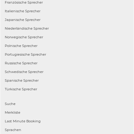
Französische
Sprecher
Italienische
Sprecher
Japanische
Sprecher
Niederländische
Sprecher
Norwegische
Sprecher
Polnische
Sprecher
Portugiesische
Sprecher
Russische
Sprecher
Schwedische
Sprecher
Spanische
Sprecher
Türkische
Sprecher
Suche
Merkliste
Last Minute Booking
Sprachen