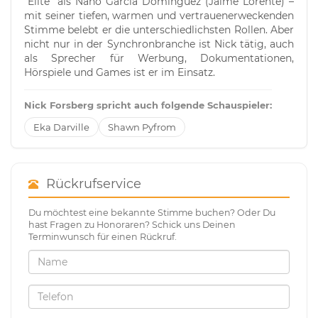
"Élite" als Nano García Domínguez (Jaime Lorente) –
mit seiner tiefen, warmen und vertrauenerweckenden
Stimme belebt er die unterschiedlichsten Rollen. Aber
nicht nur in der Synchronbranche ist Nick tätig, auch
als Sprecher für Werbung, Dokumentationen,
Hörspiele und Games ist er im Einsatz.
Nick Forsberg spricht auch folgende Schauspieler:
Eka Darville
Shawn Pyfrom
Rückrufservice
Du möchtest eine bekannte Stimme buchen? Oder Du
hast Fragen zu Honoraren? Schick uns Deinen
Terminwunsch für einen Rückruf.