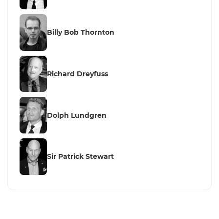
Billy Bob Thornton
Richard Dreyfuss
Dolph Lundgren
Sir Patrick Stewart