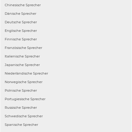
Chinesische
Sprecher
Dänische
Sprecher
Deutsche
Sprecher
Englische
Sprecher
Finnische
Sprecher
Französische
Sprecher
Italienische
Sprecher
Japanische
Sprecher
Niederländische
Sprecher
Norwegische
Sprecher
Polnische
Sprecher
Portugiesische
Sprecher
Russische
Sprecher
Schwedische
Sprecher
Spanische
Sprecher