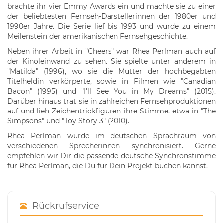
brachte ihr vier Emmy Awards ein und machte sie zu einer
der beliebtesten Fernseh-Darstellerinnen der 1980er und
1990er Jahre. Die Serie lief bis 1993 und wurde zu einem
Meilenstein der amerikanischen Fernsehgeschichte.
Neben ihrer Arbeit in "Cheers" war Rhea Perlman auch auf
der Kinoleinwand zu sehen. Sie spielte unter anderem in
"Matilda" (1996), wo sie die Mutter der hochbegabten
Titelheldin verkörperte, sowie in Filmen wie "Canadian
Bacon" (1995) und "I'll See You in My Dreams" (2015).
Darüber hinaus trat sie in zahlreichen Fernsehproduktionen
auf und lieh Zeichentrickfiguren ihre Stimme, etwa in "The
Simpsons" und "Toy Story 3" (2010).
Rhea Perlman wurde im deutschen Sprachraum von
verschiedenen Sprecherinnen synchronisiert. Gerne
empfehlen wir Dir die passende deutsche Synchronstimme
für Rhea Perlman, die Du für Dein Projekt buchen kannst.
Rückrufservice