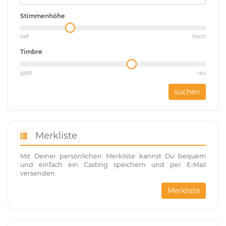
Stimmenhöhe
tief
hoch
Timbre
glatt
rau
suchen
Merkliste
Mit Deiner persönlichen Merkliste kannst Du bequem
und einfach ein Casting speichern und per E-Mail
versenden.
Merkliste