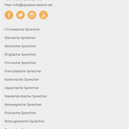
Mail: info@speaker-search.de
Chinesische
Sprecher
Dänische
Sprecher
Deutsche
Sprecher
Englische
Sprecher
Finnische
Sprecher
Französische
Sprecher
Italienische
Sprecher
Japanische
Sprecher
Niederländische
Sprecher
Norwegische
Sprecher
Polnische
Sprecher
Portugiesische
Sprecher