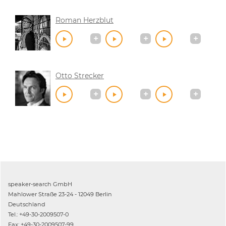
Roman Herzblut
Otto Strecker
speaker-search GmbH
Mahlower Straße 23-24 - 12049 Berlin
Deutschland
Tel.: +49-30-2009507-0
Fax: +49-30-2009507-99