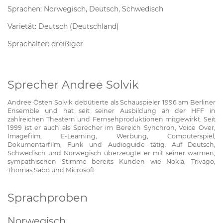
Sprachen: Norwegisch, Deutsch, Schwedisch
Varietät: Deutsch (Deutschland)
Sprachalter: dreißiger
Sprecher Andree Solvik
Andree Östen Solvik debütierte als Schauspieler 1996 am Berliner
Ensemble und hat seit seiner Ausbildung an der HFF in
zahlreichen Theatern und Fernsehproduktionen mitgewirkt. Seit
1999 ist er auch als Sprecher im Bereich Synchron, Voice Over,
Imagefilm, E-Learning, Werbung, Computerspiel,
Dokumentarfilm, Funk und Audioguide tätig. Auf Deutsch,
Schwedisch und Norwegisch überzeugte er mit seiner warmen,
sympathischen Stimme bereits Kunden wie Nokia, Trivago,
Thomas Sabo und Microsoft.
Sprachproben
Norwegisch