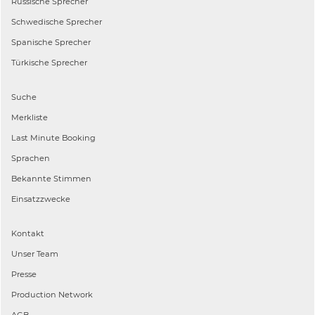
Russische
Sprecher
Schwedische
Sprecher
Spanische
Sprecher
Türkische
Sprecher
Suche
Merkliste
Last Minute Booking
Sprachen
Bekannte Stimmen
Einsatzzwecke
Kontakt
Unser Team
Presse
Production Network
AGB