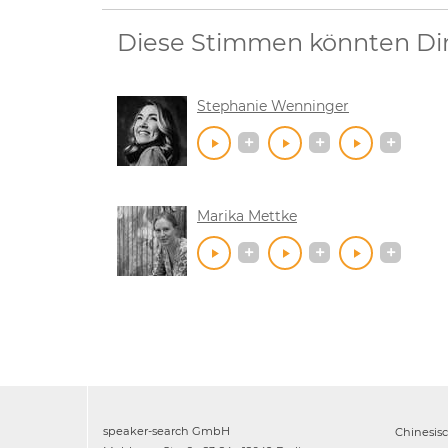
Diese Stimmen könnten Dir 
Stephanie Wenninger
Marika Mettke
speaker-search GmbH
Chinesis