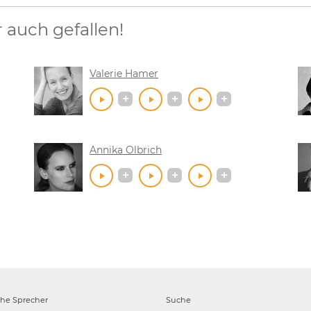
auch gefallen!
Valerie Hamer
Annika Olbrich
che
Sprecher
Suche