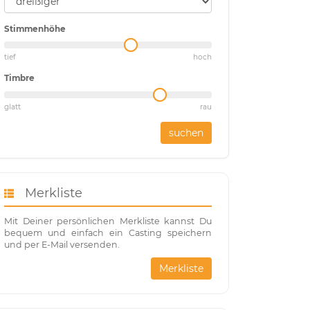
Stimmenhöhe
tief
hoch
Timbre
glatt
rau
suchen
Merkliste
Mit Deiner persönlichen Merkliste kannst Du
bequem und einfach ein Casting speichern
und per E-Mail versenden.
Merkliste