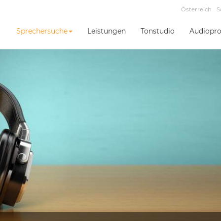
Österreich
S
Sprechersuche
Leistungen
Tonstudio
Audiopro