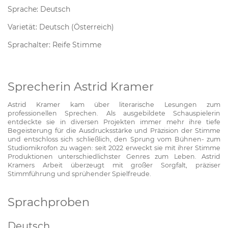
Sprache: Deutsch
Varietät: Deutsch (Österreich)
Sprachalter: Reife Stimme
Sprecherin Astrid Kramer
Astrid Kramer kam über literarische Lesungen zum
professionellen Sprechen. Als ausgebildete Schauspielerin
entdeckte sie in diversen Projekten immer mehr ihre tiefe
Begeisterung für die Ausdrucksstärke und Präzision der Stimme
und entschloss sich schließlich, den Sprung vom Bühnen- zum
Studiomikrofon zu wagen: seit 2022 erweckt sie mit ihrer Stimme
Produktionen unterschiedlichster Genres zum Leben. Astrid
Kramers Arbeit überzeugt mit großer Sorgfalt, präziser
Stimmführung und sprühender Spielfreude.
Sprachproben
Deutsch