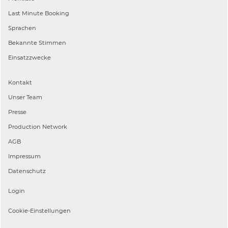
Last Minute Booking
Sprachen
Bekannte Stimmen
Einsatzzwecke
Kontakt
Unser Team
Presse
Production Network
AGB
Impressum
Datenschutz
Login
Cookie-Einstellungen