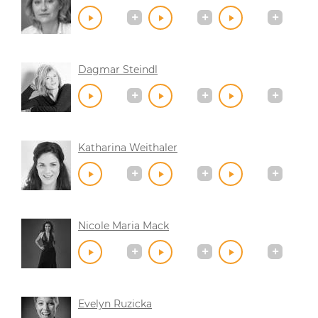
Dagmar Steindl
Katharina Weithaler
Nicole Maria Mack
Evelyn Ruzicka