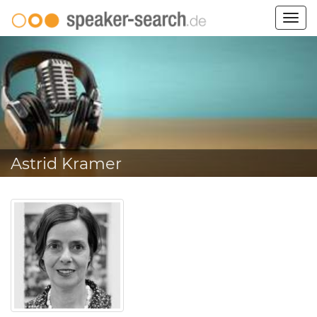
Togg
navig
Astrid Kramer