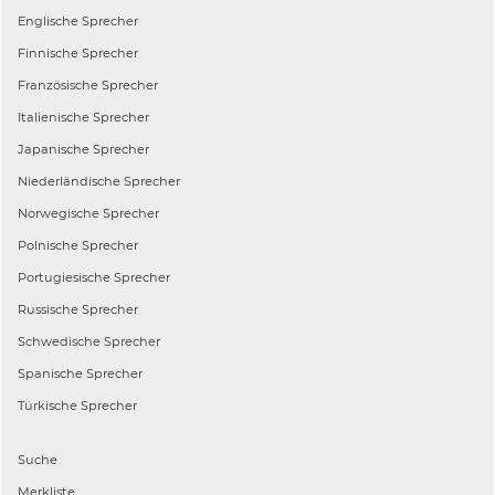
Englische
Sprecher
Finnische
Sprecher
Französische
Sprecher
Italienische
Sprecher
Japanische
Sprecher
Niederländische
Sprecher
Norwegische
Sprecher
Polnische
Sprecher
Portugiesische
Sprecher
Russische
Sprecher
Schwedische
Sprecher
Spanische
Sprecher
Türkische
Sprecher
Suche
Merkliste