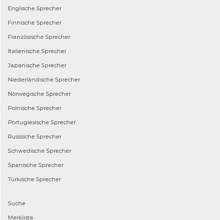
Englische
Sprecher
Finnische
Sprecher
Französische
Sprecher
Italienische
Sprecher
Japanische
Sprecher
Niederländische
Sprecher
Norwegische
Sprecher
Polnische
Sprecher
Portugiesische
Sprecher
Russische
Sprecher
Schwedische
Sprecher
Spanische
Sprecher
Türkische
Sprecher
Suche
Merkliste