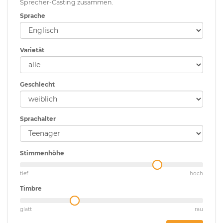
Sprecher-Casting zusammen.
Sprache
Varietät
Geschlecht
Sprachalter
Stimmenhöhe
tief
hoch
Timbre
glatt
rau