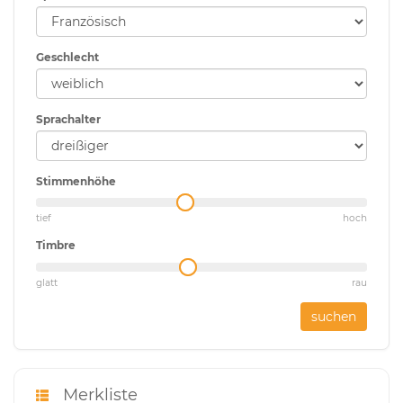
Geschlecht
Sprachalter
Stimmenhöhe
tief
hoch
Timbre
glatt
rau
suchen
Merkliste