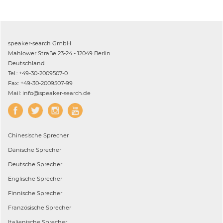
speaker-search GmbH
Mahlower Straße 23-24 - 12049 Berlin
Deutschland
Tel.: +49-30-2009507-0
Fax: +49-30-2009507-99
Mail: info@speaker-search.de
Chinesische
Sprecher
Dänische
Sprecher
Deutsche
Sprecher
Englische
Sprecher
Finnische
Sprecher
Französische
Sprecher
Italienische
Sprecher