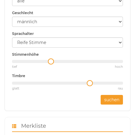
Geschlecht
Sprachalter
Stimmenhöhe
tief
hoch
Timbre
glatt
rau
suchen
Merkliste