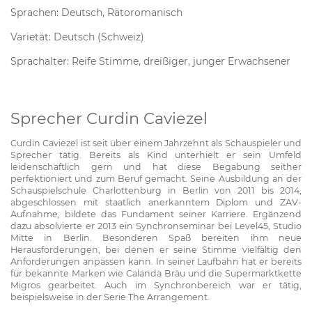
Sprachen: Deutsch, Rätoromanisch
Varietät: Deutsch (Schweiz)
Sprachalter: Reife Stimme, dreißiger, junger Erwachsener
Sprecher Curdin Caviezel
Curdin Caviezel ist seit über einem Jahrzehnt als Schauspieler und
Sprecher tätig. Bereits als Kind unterhielt er sein Umfeld
leidenschaftlich gern und hat diese Begabung seither
perfektioniert und zum Beruf gemacht. Seine Ausbildung an der
Schauspielschule Charlottenburg in Berlin von 2011 bis 2014,
abgeschlossen mit staatlich anerkanntem Diplom und ZAV-
Aufnahme, bildete das Fundament seiner Karriere. Ergänzend
dazu absolvierte er 2013 ein Synchronseminar bei Level45, Studio
Mitte in Berlin. Besonderen Spaß bereiten ihm neue
Herausforderungen, bei denen er seine Stimme vielfältig den
Anforderungen anpassen kann. In seiner Laufbahn hat er bereits
für bekannte Marken wie Calanda Bräu und die Supermarktkette
Migros gearbeitet. Auch im Synchronbereich war er tätig,
beispielsweise in der Serie The Arrangement.