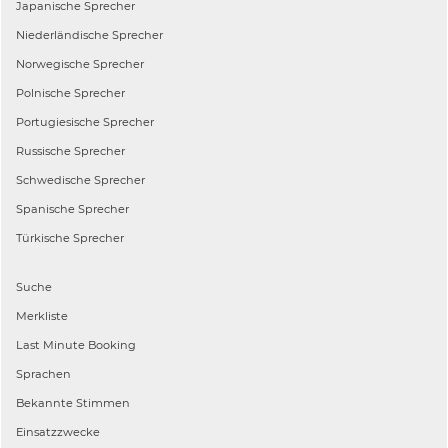
Japanische
Sprecher
Niederländische
Sprecher
Norwegische
Sprecher
Polnische
Sprecher
Portugiesische
Sprecher
Russische
Sprecher
Schwedische
Sprecher
Spanische
Sprecher
Türkische
Sprecher
Suche
Merkliste
Last Minute Booking
Sprachen
Bekannte Stimmen
Einsatzzwecke