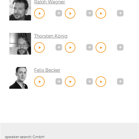
Ralph Wagner
Thorsten König
Felix Becker
speaker-search GmbH