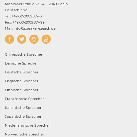
Mahlower Straße 23-24 - 12049 Berlin
Deutschland
Tel.: +49-30-2009507-0
Fax: +49-30-2009507-99
Mail: info@speaker-search.de
Chinesische
Sprecher
Dänische
Sprecher
Deutsche
Sprecher
Englische
Sprecher
Finnische
Sprecher
Französische
Sprecher
Italienische
Sprecher
Japanische
Sprecher
Niederländische
Sprecher
Norwegische
Sprecher