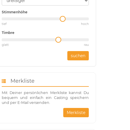
Stimmenhöhe
tief
hoch
Timbre
glatt
rau
suchen
Merkliste
Mit Deiner persönlichen Merkliste kannst Du
bequem und einfach ein Casting speichern
und per E-Mail versenden.
Merkliste