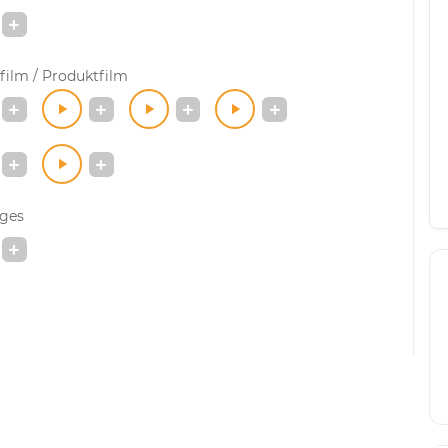
film / Produktfilm
iges