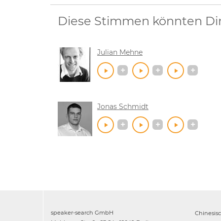
Diese Stimmen könnten Dir 
Julian Mehne
Jonas Schmidt
speaker-search GmbH
Chinesis