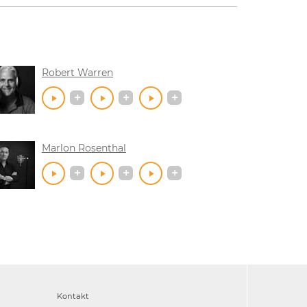
Robert Warren
Marlon Rosenthal
Kontakt