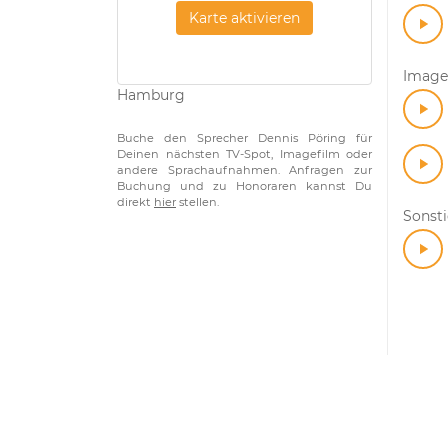
Karte aktivieren
Image
Hamburg
Buche den Sprecher Dennis Pöring für
Deinen nächsten TV-Spot, Imagefilm oder
andere Sprachaufnahmen. Anfragen zur
Buchung und zu Honoraren kannst Du
direkt
hier
stellen.
Sonst