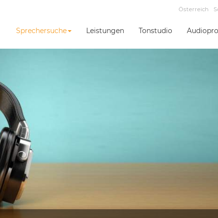
Österreich
S
Sprechersuche
Leistungen
Tonstudio
Audiopro