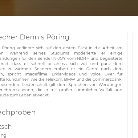
echer Dennis Pöring
 Pöring verliebte sich auf den ersten Blick in die Arbeit am
fon. Während seines Studiums moderierte er einige
endungen für den Sender N-JOY vom NDR – und begeisterte
erart, dass er schnell beschloss, sich voll und ganz dem
hen zu widmen. Seitdem erobert er ein Genre nach dem
n, spricht Imagefilme, Erklärvideos und Voice Over für
te Kund:innen wie die Telekom, BMW und die Commerzbank.
besondere Leidenschaft gilt dem Sprechen von Werbungen
nchronisationen, die er mit großer stimmlicher Vielfalt und
reude zum Leben erweckt.
achproben
tsch
ung