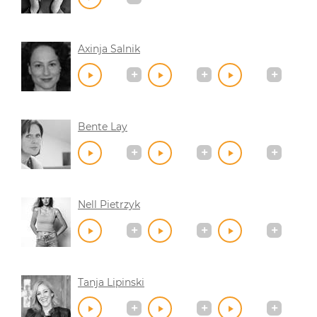
Axinja Salnik
Bente Lay
Nell Pietrzyk
Tanja Lipinski