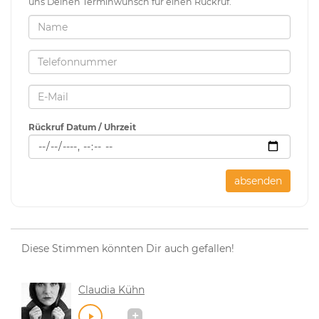
uns Deinen Terminwunsch für einen Rückruf.
Rückruf Datum / Uhrzeit
absenden
Diese Stimmen könnten Dir auch gefallen!
Claudia Kühn