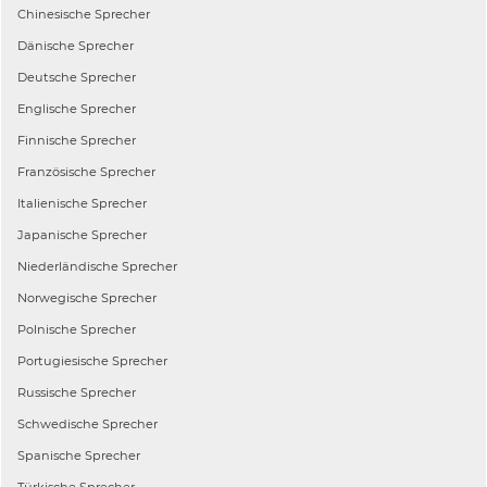
Chinesische
Sprecher
Dänische
Sprecher
Deutsche
Sprecher
Englische
Sprecher
Finnische
Sprecher
Französische
Sprecher
Italienische
Sprecher
Japanische
Sprecher
Niederländische
Sprecher
Norwegische
Sprecher
Polnische
Sprecher
Portugiesische
Sprecher
Russische
Sprecher
Schwedische
Sprecher
Spanische
Sprecher
Türkische
Sprecher