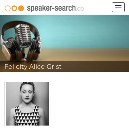
Togg
navig
Felicity Alice Grist