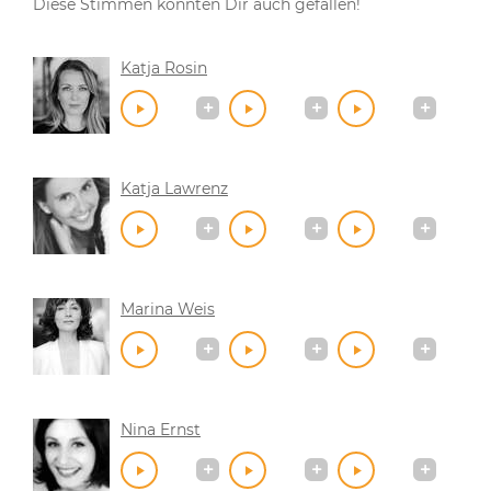
Diese Stimmen könnten Dir auch gefallen!
Katja Rosin
Katja Lawrenz
Marina Weis
Nina Ernst