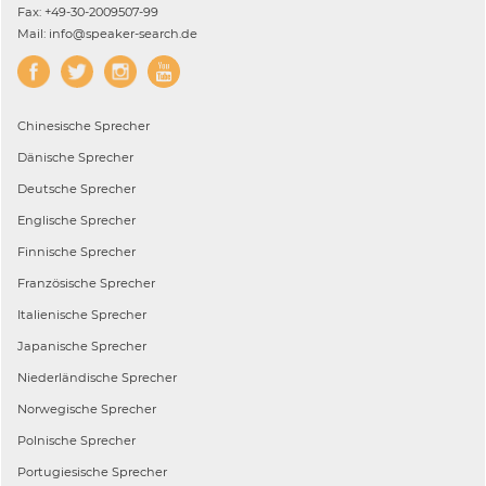
Fax: +49-30-2009507-99
Mail: info@speaker-search.de
Chinesische
Sprecher
Dänische
Sprecher
Deutsche
Sprecher
Englische
Sprecher
Finnische
Sprecher
Französische
Sprecher
Italienische
Sprecher
Japanische
Sprecher
Niederländische
Sprecher
Norwegische
Sprecher
Polnische
Sprecher
Portugiesische
Sprecher