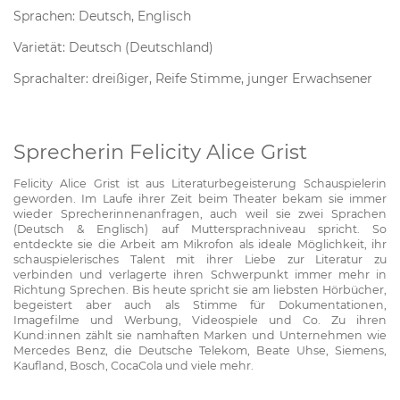
Sprachen: Deutsch, Englisch
Varietät: Deutsch (Deutschland)
Sprachalter: dreißiger, Reife Stimme, junger Erwachsener
Sprecherin Felicity Alice Grist
Felicity Alice Grist ist aus Literaturbegeisterung Schauspielerin
geworden. Im Laufe ihrer Zeit beim Theater bekam sie immer
wieder Sprecherinnenanfragen, auch weil sie zwei Sprachen
(Deutsch & Englisch) auf Muttersprachniveau spricht. So
entdeckte sie die Arbeit am Mikrofon als ideale Möglichkeit, ihr
schauspielerisches Talent mit ihrer Liebe zur Literatur zu
verbinden und verlagerte ihren Schwerpunkt immer mehr in
Richtung Sprechen. Bis heute spricht sie am liebsten Hörbücher,
begeistert aber auch als Stimme für Dokumentationen,
Imagefilme und Werbung, Videospiele und Co. Zu ihren
Kund:innen zählt sie namhaften Marken und Unternehmen wie
Mercedes Benz, die Deutsche Telekom, Beate Uhse, Siemens,
Kaufland, Bosch, CocaCola und viele mehr.