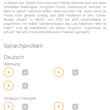
zu sehen war. Spiele-Fans könnten Franks Stimme auch aus dem
Mittelalter-Rollenspiel "Kingdom Come: Deliverance" kennen, in
dem er gleich mehrere Rollen übernommen hat. Auch sonst ist
Frank nicht gerade untätig. Seit 2016 moderiert er den "Green
Buddy Award" in Berlin, von 2010 bis 2013 veranstaltete er
zusammen mit Volker Sondershausen die Live-Talkshow "Wer ist
Gabi?" und als Kabarettist mit seiner Singcom "Gayromeo ist
schuld" hat sich Frank ebenfalls einen Namen gemacht.
Sprachproben
Deutsch
Werbung
Hörbuch / Hörspiel