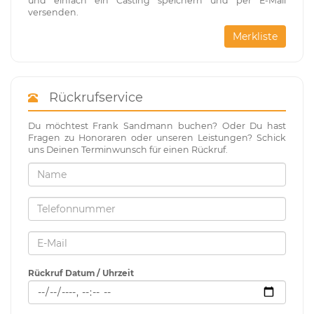
und einfach ein Casting speichern und per E-Mail
versenden.
Merkliste
Rückrufservice
Du möchtest Frank Sandmann buchen? Oder Du hast
Fragen zu Honoraren oder unseren Leistungen? Schick
uns Deinen Terminwunsch für einen Rückruf.
Rückruf Datum / Uhrzeit