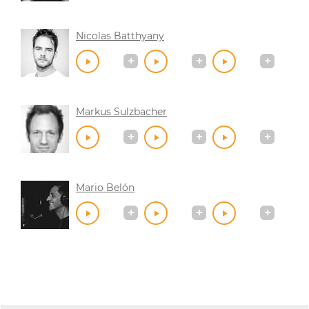
Nicolas Batthyany
Markus Sulzbacher
Mario Belón