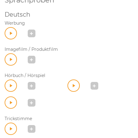
Sprachproben
Deutsch
Werbung
Imagefilm / Produktfilm
Hörbuch / Hörspiel
Trickstimme