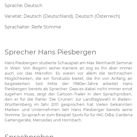
Sprache: Deutsch
Varietät: Deutsch (Deutschland), Deutsch (Österreich)
Sprachalter: Reife Stimme
Sprecher Hans Piesbergen
Hans Piesbergen studierte Schauspiel am Max Reinhardt Seminar
in Wien. Von Beginn seiner Karriere an zog es ihn aber immer
auch vor das Mikrofon. Es waren vor allem die technischen
Möglichkeiten, die ein Tonstudio bietet, die ihn von Anfang an
begeisterten. Seit Mitte der 1980er-Jahre arbeitet Hans
Piesbergen bereits als Sprecher. Dass es dabei nicht immer ernst
zugehen muss, zeigt der Cartoon-Trailer in den Sprachproben,
den er für die Partei 'Die Grünen' zur Landtagswahl in Baden-
Württemberg im Jahr 2011 gesprochen hat. Vielen bekannten
Marken und Unternehmen lieh Hans Piesberger bereits seine
Stimme. So sprach er zum Beispiel Spots für für ING DiBa, Gardena
Gartengeräte, Mercedes und Hornbach.