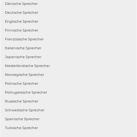
Dänische
Sprecher
Deutsche
Sprecher
Englische
Sprecher
Finnische
Sprecher
Französische
Sprecher
Italienische
Sprecher
Japanische
Sprecher
Niederländische
Sprecher
Norwegische
Sprecher
Polnische
Sprecher
Portugiesische
Sprecher
Russische
Sprecher
Schwedische
Sprecher
Spanische
Sprecher
Türkische
Sprecher