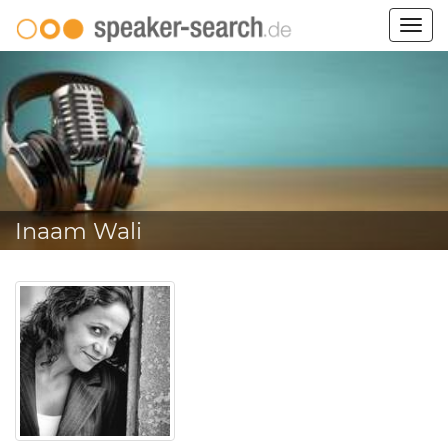
Togg
navig
Inaam Wali