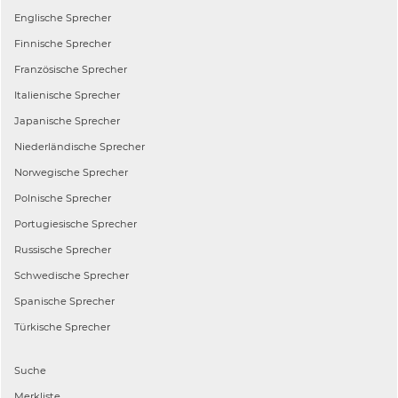
Englische
Sprecher
Finnische
Sprecher
Französische
Sprecher
Italienische
Sprecher
Japanische
Sprecher
Niederländische
Sprecher
Norwegische
Sprecher
Polnische
Sprecher
Portugiesische
Sprecher
Russische
Sprecher
Schwedische
Sprecher
Spanische
Sprecher
Türkische
Sprecher
Suche
Merkliste