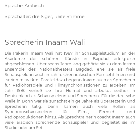
Sprache: Arabisch
Sprachalter: dreißiger, Reife Stimme
Sprecherin Inaam Wali
Die Irakerin Inaam Wali hat 1987 ihr Schauspielstudium an der
Akademie der schönen Künste in Bagdad erfolgreich
abgeschlossen. Über sechs Jahre lang gehörte sie zu dem festen
Ensemble des Nationaltheaters Bagdad, ehe sie als freie
Schauspielerin auch in zahlreichen irakischen Fernsehfilmen und
-serien mitwirkte. Parallel dazu begann Inaam auch als Sprecherin
für Radiohörspiele und Filmsynchronisationen zu arbeiten. Im
Jahr 1996 verließ sie ihre Heimat und arbeitet seither in
Deutschland als Schauspielerin und Sprecherin. Für die deutsche
Welle in Bonn war sie zunächst einige Jahre als Übersetzerin und
Sprecherin tätig. Dann kamen auch viele Rollen als
Synchronschauspielerin für Film-, Fernseh- und
Radioproduktionen hinzu. Als Sprechtrainerin coacht Inaam auch
viele arabisch sprechende Schauspieler und begleitet sie im
Studio oder am Set.