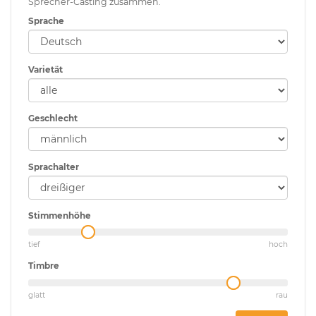
Sprecher-Casting zusammen.
Sprache
Varietät
Geschlecht
Sprachalter
Stimmenhöhe
tief
hoch
Timbre
glatt
rau