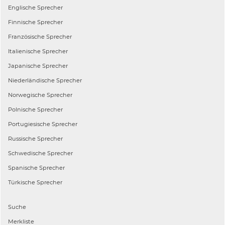
Englische
Sprecher
Finnische
Sprecher
Französische
Sprecher
Italienische
Sprecher
Japanische
Sprecher
Niederländische
Sprecher
Norwegische
Sprecher
Polnische
Sprecher
Portugiesische
Sprecher
Russische
Sprecher
Schwedische
Sprecher
Spanische
Sprecher
Türkische
Sprecher
Suche
Merkliste