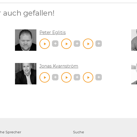
auch gefallen!
Peter Eglitis
Jonas Kvarnström
che
Sprecher
Suche