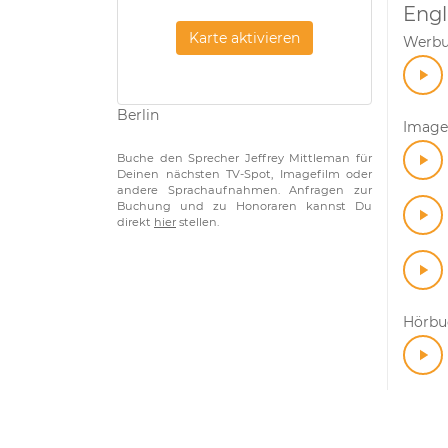
Engl
Karte aktivieren
Werb
Berlin
Image
Buche den Sprecher Jeffrey Mittleman für
Deinen nächsten TV-Spot, Imagefilm oder
andere Sprachaufnahmen. Anfragen zur
Buchung und zu Honoraren kannst Du
direkt
hier
stellen.
Hörbuc