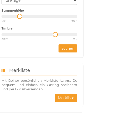
Stimmenhöhe
tief
hoch
Timbre
glatt
rau
suchen
Merkliste
Mit Deiner persönlichen Merkliste kannst Du
bequem und einfach ein Casting speichern
und per E-Mail versenden.
Merkliste