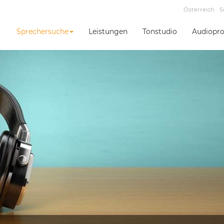
Österreich
S
Sprechersuche
Leistungen
Tonstudio
Audiopro