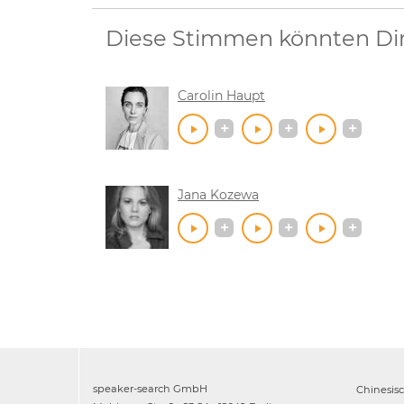
Diese Stimmen könnten Dir 
Carolin Haupt
Jana Kozewa
speaker-search GmbH
Chinesis