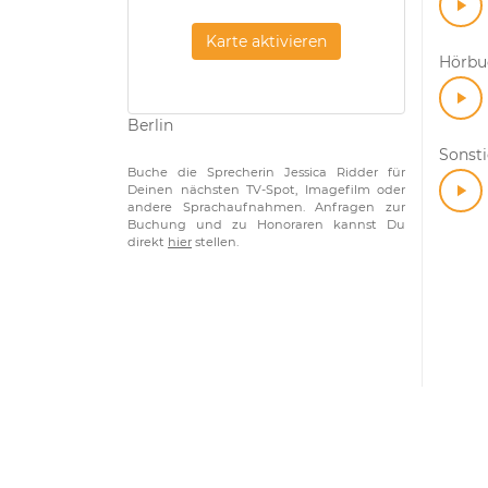
Karte aktivieren
Hörbuc
Berlin
Sonst
Buche die Sprecherin Jessica Ridder für
Deinen nächsten TV-Spot, Imagefilm oder
andere Sprachaufnahmen. Anfragen zur
Buchung und zu Honoraren kannst Du
direkt
hier
stellen.