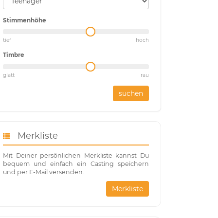
Stimmenhöhe
tief
hoch
Timbre
glatt
rau
suchen
Merkliste
Mit Deiner persönlichen Merkliste kannst Du
bequem und einfach ein Casting speichern
und per E-Mail versenden.
Merkliste