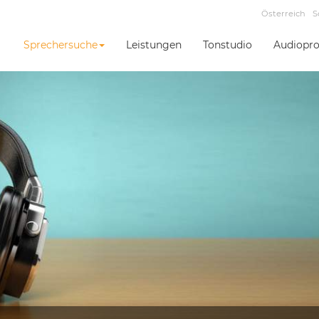
Österreich
S
Sprechersuche
Leistungen
Tonstudio
Audiopro