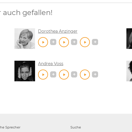
auch gefallen!
Dorothea Anzinger
Andrea Voss
che
Sprecher
Suche