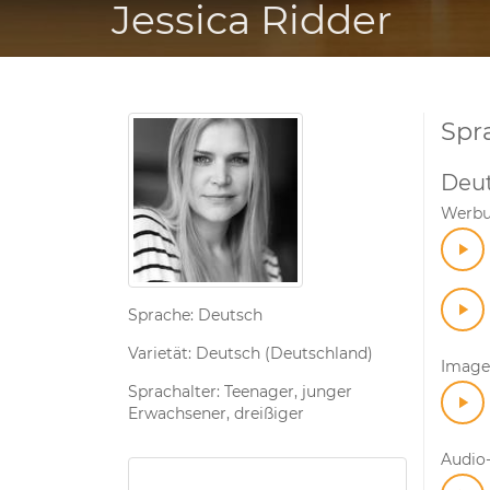
Jessica Ridder
Spr
Deu
Werb
Sprache: Deutsch
Varietät: Deutsch (Deutschland)
Image
Sprachalter: Teenager, junger
Erwachsener, dreißiger
Audio-