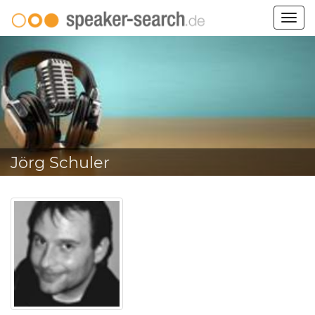
Togg
navig
Jörg Schuler