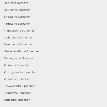
Dänische
Sprecher
Deutsche
Sprecher
Englische
Sprecher
Finnische
Sprecher
Französische
Sprecher
Italienische
Sprecher
Japanische
Sprecher
Niederländische
Sprecher
Norwegische
Sprecher
Polnische
Sprecher
Portugiesische
Sprecher
Russische
Sprecher
Schwedische
Sprecher
Spanische
Sprecher
Türkische
Sprecher