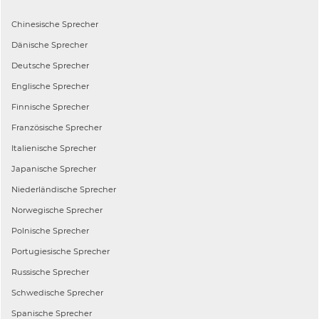
Chinesische
Sprecher
Dänische
Sprecher
Deutsche
Sprecher
Englische
Sprecher
Finnische
Sprecher
Französische
Sprecher
Italienische
Sprecher
Japanische
Sprecher
Niederländische
Sprecher
Norwegische
Sprecher
Polnische
Sprecher
Portugiesische
Sprecher
Russische
Sprecher
Schwedische
Sprecher
Spanische
Sprecher