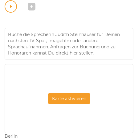
Buche die Sprecherin Judith Steinhäuser für Deinen
nächsten TV-Spot, Imagefilm oder andere
Sprachaufnahmen. Anfragen zur Buchung und zu
Honoraren kannst Du direkt
hier
stellen.
Karte aktivieren
Berlin