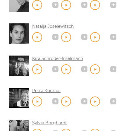
Natalja Joselewitsch
Kira Schröder-Inselmann
Petra Konradi
Sylvia Borghardt