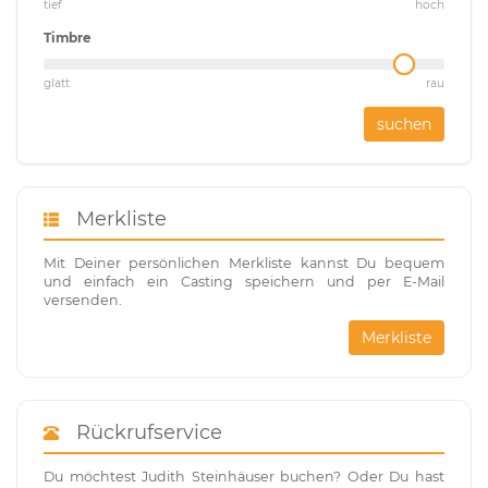
tief
hoch
Timbre
glatt
rau
suchen
Merkliste
Mit Deiner persönlichen Merkliste kannst Du bequem
und einfach ein Casting speichern und per E-Mail
versenden.
Merkliste
Rückrufservice
Du möchtest Judith Steinhäuser buchen? Oder Du hast