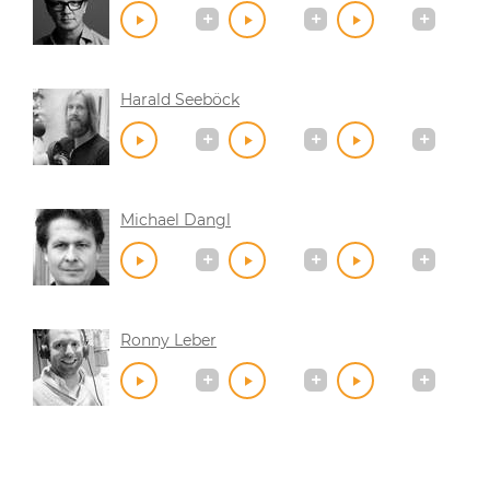
Harald Seeböck
Michael Dangl
Ronny Leber