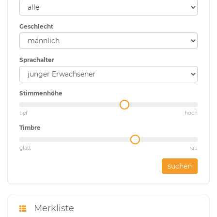
Geschlecht
Sprachalter
Stimmenhöhe
tief
hoch
Timbre
glatt
rau
suchen
Merkliste