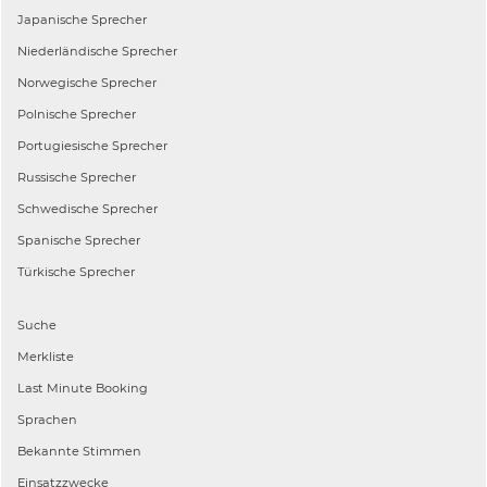
Japanische
Sprecher
Niederländische
Sprecher
Norwegische
Sprecher
Polnische
Sprecher
Portugiesische
Sprecher
Russische
Sprecher
Schwedische
Sprecher
Spanische
Sprecher
Türkische
Sprecher
Suche
Merkliste
Last Minute Booking
Sprachen
Bekannte Stimmen
Einsatzzwecke