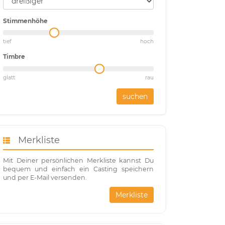
Stimmenhöhe
tief
hoch
Timbre
glatt
rau
suchen
Merkliste
Mit Deiner persönlichen Merkliste kannst Du
bequem und einfach ein Casting speichern
und per E-Mail versenden.
Merkliste