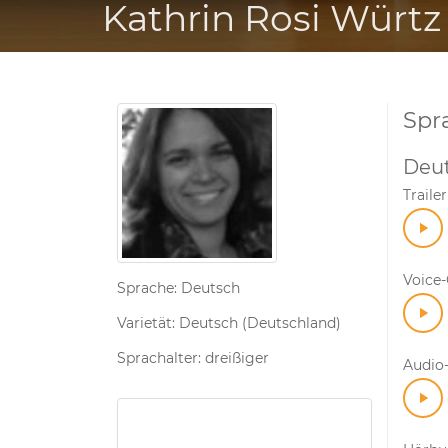
Kathrin Rosi Würtz
Spr
Deu
Trailer
Voice
Sprache: Deutsch
Varietät: Deutsch (Deutschland)
Sprachalter: dreißiger
Audio-