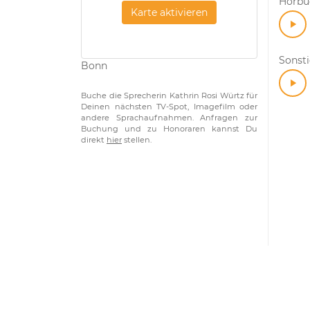
Hörbuc
Karte aktivieren
Sonst
Bonn
Buche die Sprecherin Kathrin Rosi Würtz für
Deinen nächsten TV-Spot, Imagefilm oder
andere Sprachaufnahmen. Anfragen zur
Buchung und zu Honoraren kannst Du
direkt
hier
stellen.