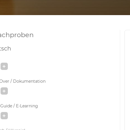
achproben
tsch
-Over / Dokumentation
Guide / E-Learning