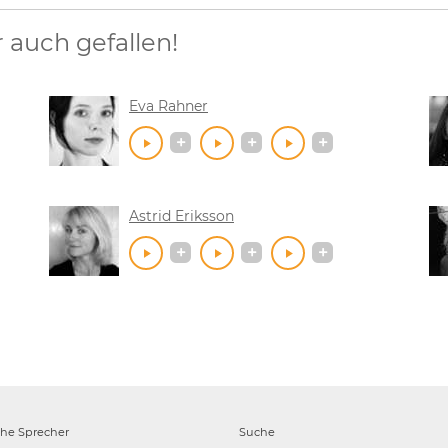
auch gefallen!
Eva Rahner
Astrid Eriksson
che
Sprecher
Suche