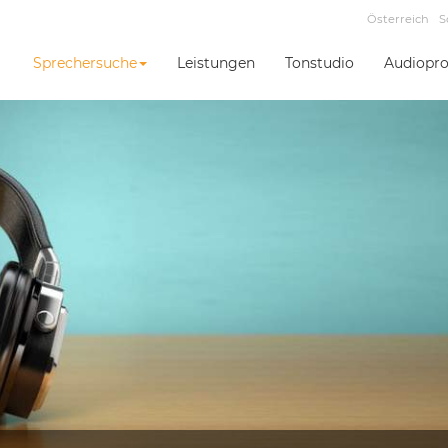
Österreich
S
Sprechersuche
Leistungen
Tonstudio
Audiopro