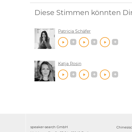
Diese Stimmen könnten Dir 
Patricia Schäfer
Katja Rosin
speaker-search GmbH
Chinesis