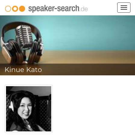
Togg
navig
Kinue Kato