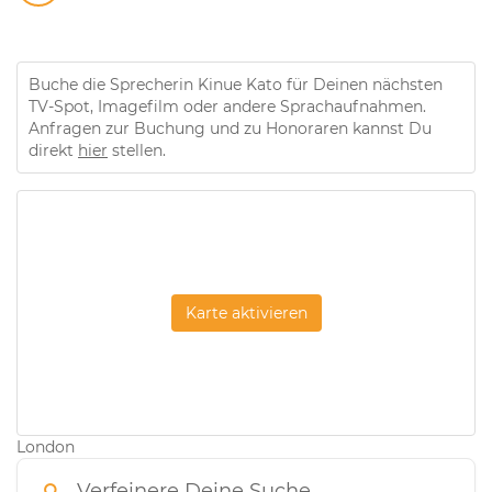
Buche die Sprecherin Kinue Kato für Deinen nächsten
TV-Spot, Imagefilm oder andere Sprachaufnahmen.
Anfragen zur Buchung und zu Honoraren kannst Du
direkt
hier
stellen.
Karte aktivieren
London
Verfeinere Deine Suche