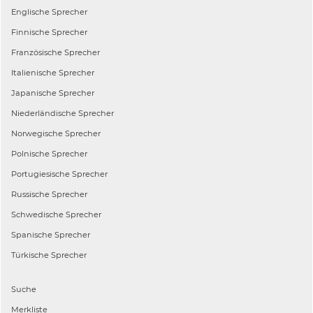
Englische
Sprecher
Finnische
Sprecher
Französische
Sprecher
Italienische
Sprecher
Japanische
Sprecher
Niederländische
Sprecher
Norwegische
Sprecher
Polnische
Sprecher
Portugiesische
Sprecher
Russische
Sprecher
Schwedische
Sprecher
Spanische
Sprecher
Türkische
Sprecher
Suche
Merkliste