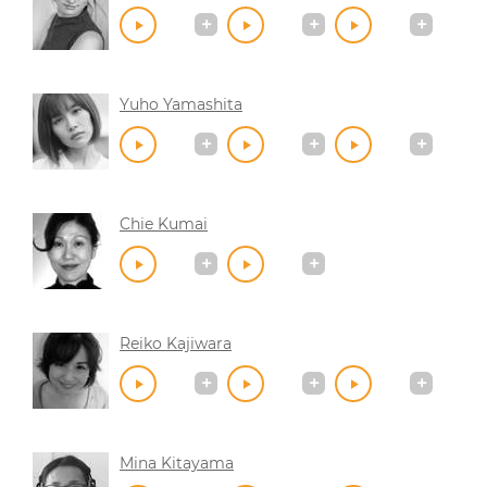
Yuho Yamashita
Chie Kumai
Reiko Kajiwara
Mina Kitayama