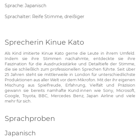
Sprache: Japanisch
Sprachalter: Reife Stimme, dreißiger
Sprecherin Kinue Kato
Als Kind imitierte Kinue Kato gerne die Leute in ihrem Umfeld.
Indem sie ihre Stimmen nachahmte, entdeckte sie ihre
Faszination für die Ausdrucksstärke und Detailtiefe der Stimme,
die sie schließlich zum professionellen Sprechen führte. Seit über
25 Jahren steht sie mittlerweile in London für unterschiedlichste
Produktionen aus aller Welt vor dem Mikrofon. Mit der ihr eigenen
Mischung aus Spielfreude, Erfahrung, Vielfalt und Präzision
gewann sie bereits namhafte Kund:innen wie Sony, Microsoft,
Google, Toyota, BBC, Mercedes Benz, Japan Airline und viele
mehr für sich.
Sprachproben
Japanisch