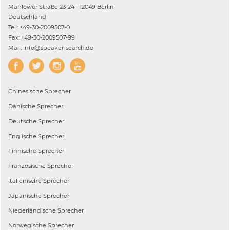
Mahlower Straße 23-24 - 12049 Berlin
Deutschland
Tel.: +49-30-2009507-0
Fax: +49-30-2009507-99
Mail: info@speaker-search.de
Chinesische
Sprecher
Dänische
Sprecher
Deutsche
Sprecher
Englische
Sprecher
Finnische
Sprecher
Französische
Sprecher
Italienische
Sprecher
Japanische
Sprecher
Niederländische
Sprecher
Norwegische
Sprecher