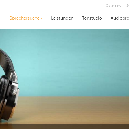
Österreich
S
Sprechersuche
Leistungen
Tonstudio
Audiopro