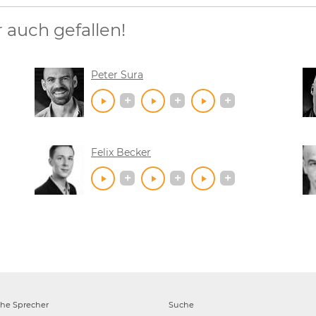
auch gefallen!
Peter Sura
Felix Becker
che
Sprecher
Suche