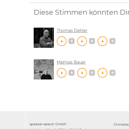
Diese Stimmen könnten Dir 
Thomas Dehler
Mathias Bauer
speaker-search GmbH
Chinesis