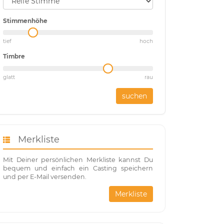
Stimmenhöhe
tief
hoch
Timbre
glatt
rau
suchen
Merkliste
Mit Deiner persönlichen Merkliste kannst Du
bequem und einfach ein Casting speichern
und per E-Mail versenden.
Merkliste