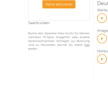
Deu
Karte aktivieren
Werb
Saarbrücken
Image
Buche den Sprecher Marc Kuntz für Deinen
nächsten TV-Spot, Imagefilm oder andere
Sprachaufnahmen. Anfragen zur Buchung
und zu Honoraren kannst Du direkt
hier
stellen.
Hörbuc