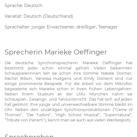
Sprache: Deutsch
Varietät: Deutsch (Deutschland)
Sprachalter: junger Erwachsener, dreißiger, Teenager
Sprecherin Marieke Oeffinger
Die deutsche Synchronsprecherin Marieke Oeffinger hat
bestimmt jeder schon einmal gehört. Vielen bekannten
Schauspielerinnen lieh sie schon ihre Stimme: Natalie Dormer,
Rachel Bilson, Vanessa Hudgens und Emily Osment sind nur
einige prominente Beispiele. Für die Arbeit vor dem Mikrofon
begeisterte sich Marieke schon in ihren frühen Lebensjahren.
Neben ihrem Studium an der LMU München nahm sie
Schauspiel-, Gesangs- und Tanzunterricht. Das hat sich auf jeden
Fall gelohnt: Ihre junge und unverwechselbare Stimme bleibt im
Ohr. Neben den unzähligen Synchronproduktionen (“Game of
Thornes“, “Die Tudors“, “High School Musical“, “Supernatural“,
“Tribute von Panem“), kennt man sie auch aus vielen Werbespots.