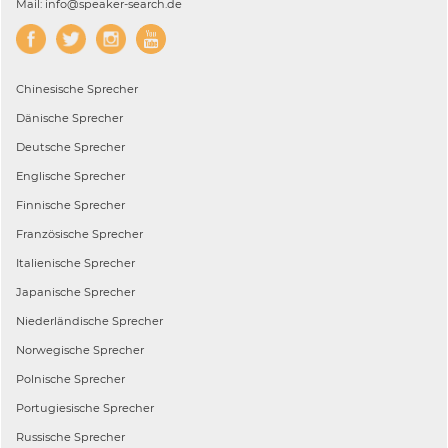
Mail: info@speaker-search.de
Chinesische
Sprecher
Dänische
Sprecher
Deutsche
Sprecher
Englische
Sprecher
Finnische
Sprecher
Französische
Sprecher
Italienische
Sprecher
Japanische
Sprecher
Niederländische
Sprecher
Norwegische
Sprecher
Polnische
Sprecher
Portugiesische
Sprecher
Russische
Sprecher