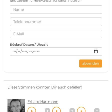
uns Deinen Terminwunsch für einen Rückruf.
Rückruf Datum / Uhrzeit
absenden
Diese Stimmen könnten Dir auch gefallen!
Erhard Hartmann