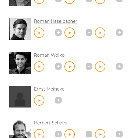
Roman Haselbacher
Roman Wolko
Ernst Meincke
Herbert Schäfer