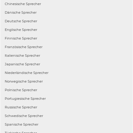
Chinesische
Sprecher
Dänische
Sprecher
Deutsche
Sprecher
Englische
Sprecher
Finnische
Sprecher
Französische
Sprecher
Italienische
Sprecher
Japanische
Sprecher
Niederländische
Sprecher
Norwegische
Sprecher
Polnische
Sprecher
Portugiesische
Sprecher
Russische
Sprecher
Schwedische
Sprecher
Spanische
Sprecher
Türkische
Sprecher