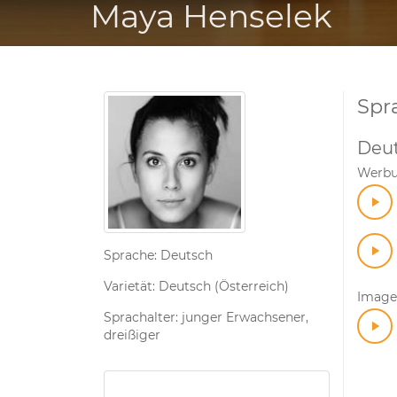
Maya Henselek
Spr
Deu
Werb
Sprache: Deutsch
Varietät: Deutsch (Österreich)
Image
Sprachalter: junger Erwachsener,
dreißiger