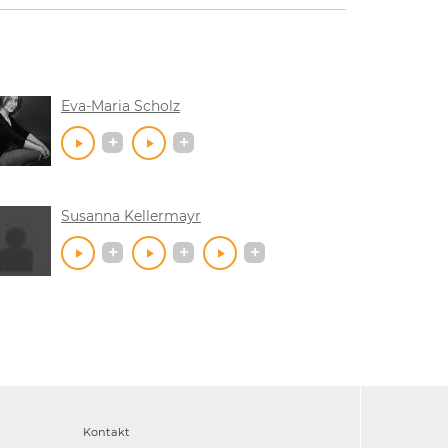
Eva-Maria Scholz
Susanna Kellermayr
Kontakt