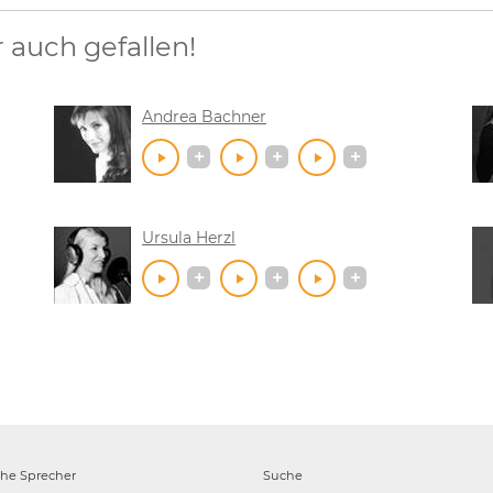
auch gefallen!
Andrea Bachner
Ursula Herzl
che
Sprecher
Suche