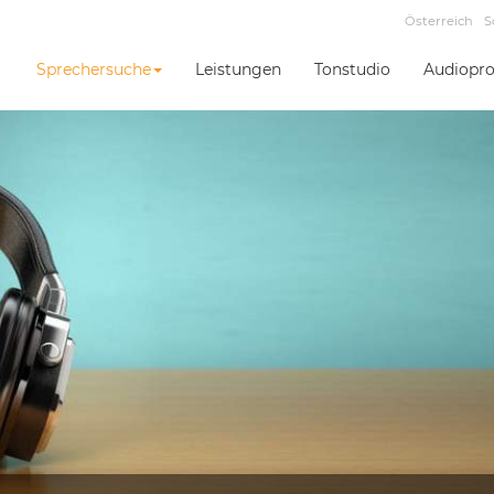
Österreich
S
Sprechersuche
Leistungen
Tonstudio
Audiopro