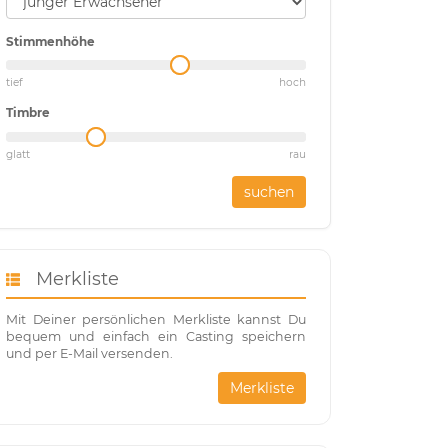
Stimmenhöhe
tief
hoch
Timbre
glatt
rau
suchen
Merkliste
Mit Deiner persönlichen Merkliste kannst Du
bequem und einfach ein Casting speichern
und per E-Mail versenden.
Merkliste