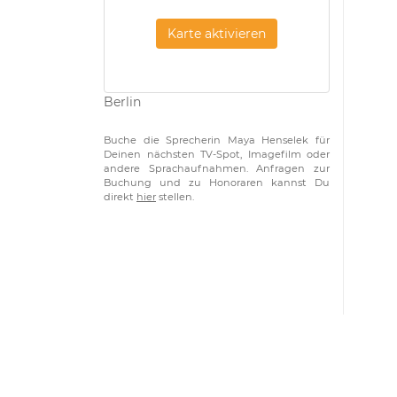
Karte aktivieren
Berlin
Buche die Sprecherin Maya Henselek für
Deinen nächsten TV-Spot, Imagefilm oder
andere Sprachaufnahmen. Anfragen zur
Buchung und zu Honoraren kannst Du
direkt
hier
stellen.