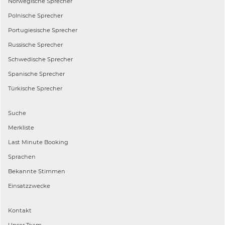
Norwegische
Sprecher
Polnische
Sprecher
Portugiesische
Sprecher
Russische
Sprecher
Schwedische
Sprecher
Spanische
Sprecher
Türkische
Sprecher
Suche
Merkliste
Last Minute Booking
Sprachen
Bekannte Stimmen
Einsatzzwecke
Kontakt
Unser Team