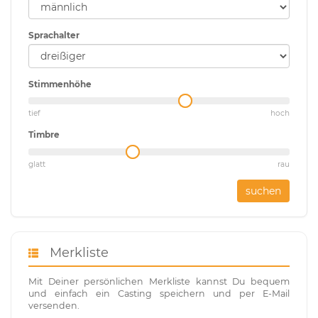
Sprachalter
Stimmenhöhe
tief
hoch
Timbre
glatt
rau
suchen
Merkliste
Mit Deiner persönlichen Merkliste kannst Du bequem
und einfach ein Casting speichern und per E-Mail
versenden.