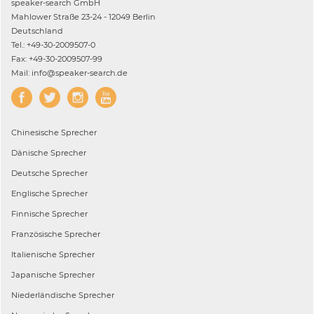
speaker-search GmbH
Mahlower Straße 23-24 - 12049 Berlin
Deutschland
Tel.: +49-30-2009507-0
Fax: +49-30-2009507-99
Mail: info@speaker-search.de
Chinesische
Sprecher
Dänische
Sprecher
Deutsche
Sprecher
Englische
Sprecher
Finnische
Sprecher
Französische
Sprecher
Italienische
Sprecher
Japanische
Sprecher
Niederländische
Sprecher