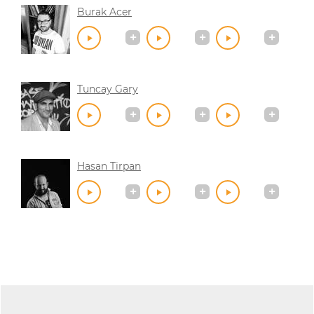
Burak Acer
Tuncay Gary
Hasan Tirpan