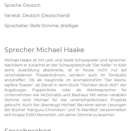
Sprache: Deutsch
Varietät: Deutsch (Deutschland)
Sprachalter: Reife Stimme, dreißiger
Sprecher Michael Haake
Michael Haake ist mit Leib und Seele Schauspieler und Sprecher.
Nachdem er zunächst an der Schauspielschule "Der Keller" in Köln
seine Ausbildung absolvierte, ist er heute nicht nur auf
verschiedenen Theaterbühnen, sondern auch im Tonstudio
anzutreffen. Ob als Hauptrolle im Animationsfilm "Der kleine,
tapfere Toaster", als Daniel in dem Stück "Tischlein deck dich" der
Augsburger Puppenkiste oder als Werbesprecher für
Unternehmen wie McDonalds und Bauhaus: Mit seiner variablen
Stimme wird Michael für die unterschiedlichsten Projekte
gebucht. Auch live überzeugt Michael. Bei einer seiner Lesungen
der Bücher "Känguru-Chroniken" und "K-Manifest" versammelten
sich knapp 3.000 Menschen, um seiner Stimme zu lauschen.