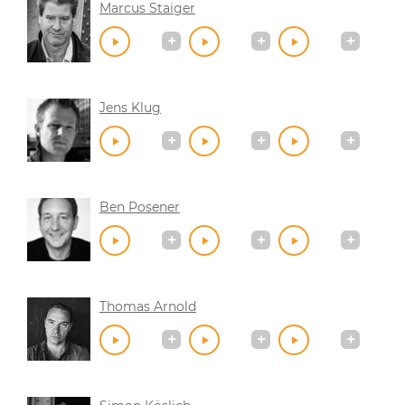
Marcus Staiger
Jens Klug
Ben Posener
Thomas Arnold