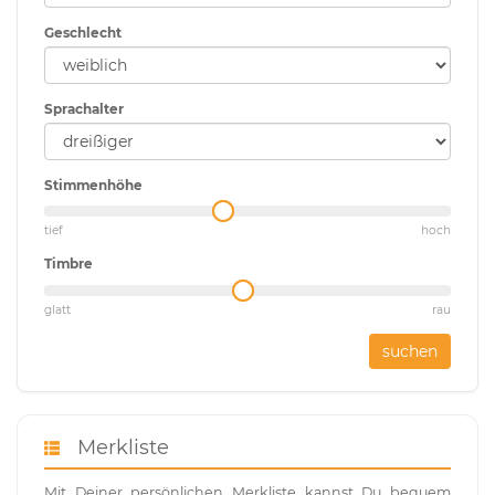
Geschlecht
Sprachalter
Stimmenhöhe
tief
hoch
Timbre
glatt
rau
suchen
Merkliste
Mit Deiner persönlichen Merkliste kannst Du bequem