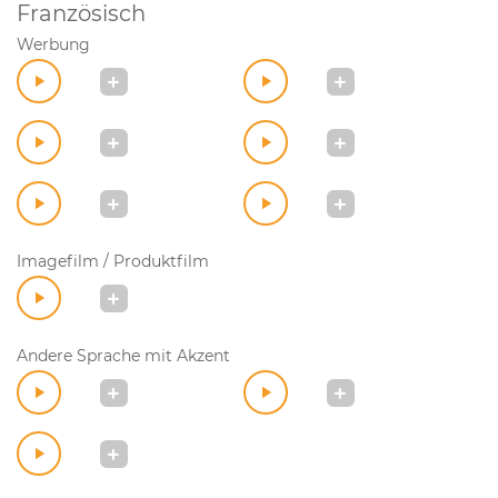
Französisch
Werbung
Imagefilm / Produktfilm
Andere Sprache mit Akzent