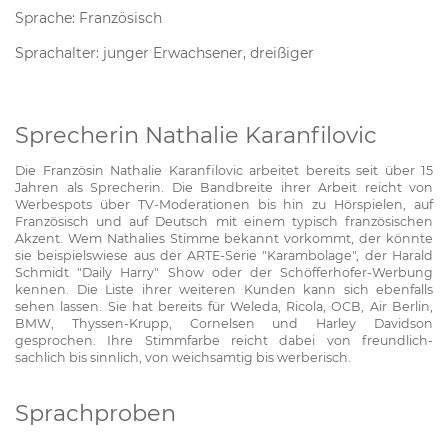
Sprache: Französisch
Sprachalter: junger Erwachsener, dreißiger
Sprecherin Nathalie Karanfilovic
Die Französin Nathalie Karanfilovic arbeitet bereits seit über 15
Jahren als Sprecherin. Die Bandbreite ihrer Arbeit reicht von
Werbespots über TV-Moderationen bis hin zu Hörspielen, auf
Französisch und auf Deutsch mit einem typisch französischen
Akzent. Wem Nathalies Stimme bekannt vorkommt, der könnte
sie beispielswiese aus der ARTE-Serie "Karambolage", der Harald
Schmidt "Daily Harry" Show oder der Schöfferhofer-Werbung
kennen. Die Liste ihrer weiteren Kunden kann sich ebenfalls
sehen lassen. Sie hat bereits für Weleda, Ricola, OCB, Air Berlin,
BMW, Thyssen-Krupp, Cornelsen und Harley Davidson
gesprochen. Ihre Stimmfarbe reicht dabei von freundlich-
sachlich bis sinnlich, von weichsamtig bis werberisch.
Sprachproben