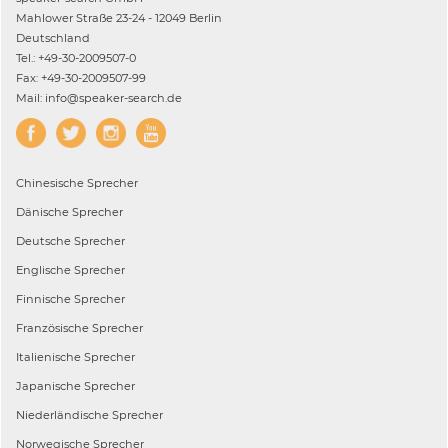
Mahlower Straße 23-24 - 12049 Berlin
Deutschland
Tel.: +49-30-2009507-0
Fax: +49-30-2009507-99
Mail: info@speaker-search.de
Chinesische
Sprecher
Dänische
Sprecher
Deutsche
Sprecher
Englische
Sprecher
Finnische
Sprecher
Französische
Sprecher
Italienische
Sprecher
Japanische
Sprecher
Niederländische
Sprecher
Norwegische
Sprecher