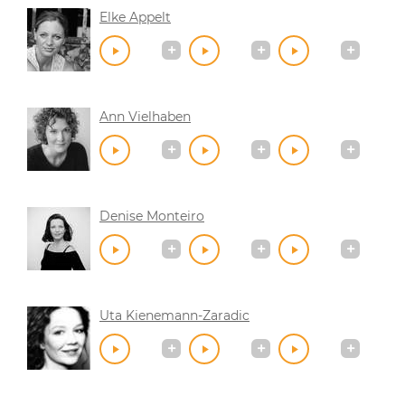
Elke Appelt
Ann Vielhaben
Denise Monteiro
Uta Kienemann-Zaradic