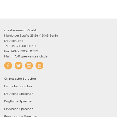
speaker-search GmbH
Mahlower Straße 23-24 - 12049 Berlin
Deutschland
Tel.: +49-30-2009507-0
Fax: +49-30-2009507-99
Mail: info@speaker-search.de
Chinesische
Sprecher
Dänische
Sprecher
Deutsche
Sprecher
Englische
Sprecher
Finnische
Sprecher
Französische
Sprecher