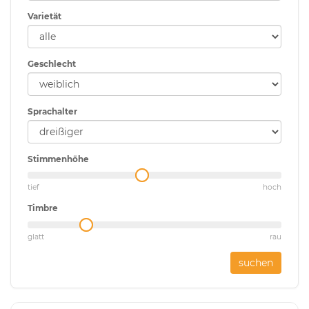
Varietät
Geschlecht
Sprachalter
Stimmenhöhe
tief
hoch
Timbre
glatt
rau
suchen