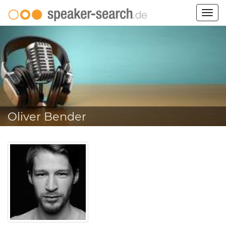
Togg
navig
Oliver Bender