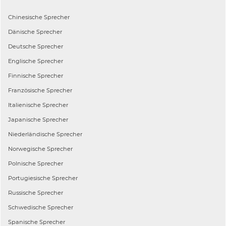
Chinesische
Sprecher
Dänische
Sprecher
Deutsche
Sprecher
Englische
Sprecher
Finnische
Sprecher
Französische
Sprecher
Italienische
Sprecher
Japanische
Sprecher
Niederländische
Sprecher
Norwegische
Sprecher
Polnische
Sprecher
Portugiesische
Sprecher
Russische
Sprecher
Schwedische
Sprecher
Spanische
Sprecher