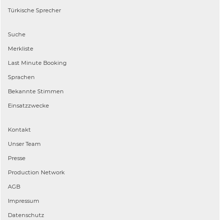
Türkische
Sprecher
Suche
Merkliste
Last Minute Booking
Sprachen
Bekannte Stimmen
Einsatzzwecke
Kontakt
Unser Team
Presse
Production Network
AGB
Impressum
Datenschutz