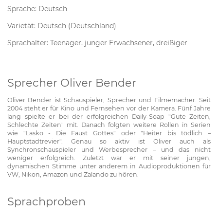
Sprache: Deutsch
Varietät: Deutsch (Deutschland)
Sprachalter: Teenager, junger Erwachsener, dreißiger
Sprecher Oliver Bender
Oliver Bender ist Schauspieler, Sprecher und Filmemacher. Seit
2004 steht er für Kino und Fernsehen vor der Kamera. Fünf Jahre
lang spielte er bei der erfolgreichen Daily-Soap "Gute Zeiten,
Schlechte Zeiten" mit. Danach folgten weitere Rollen in Serien
wie "Lasko - Die Faust Gottes" oder "Heiter bis tödlich –
Hauptstadtrevier". Genau so aktiv ist Oliver auch als
Synchronschauspieler und Werbesprecher – und das nicht
weniger erfolgreich. Zuletzt war er mit seiner jungen,
dynamischen Stimme unter anderem in Audioproduktionen für
VW, Nikon, Amazon und Zalando zu hören.
Sprachproben