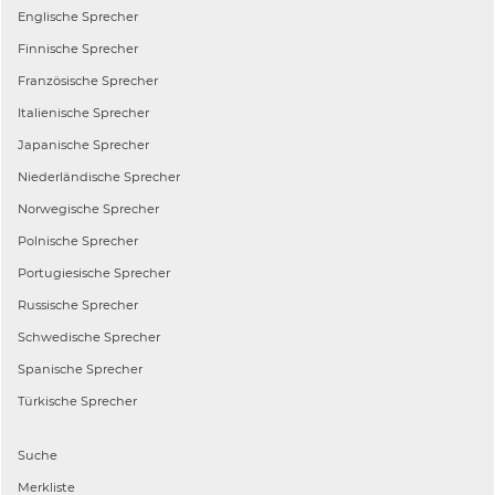
Englische
Sprecher
Finnische
Sprecher
Französische
Sprecher
Italienische
Sprecher
Japanische
Sprecher
Niederländische
Sprecher
Norwegische
Sprecher
Polnische
Sprecher
Portugiesische
Sprecher
Russische
Sprecher
Schwedische
Sprecher
Spanische
Sprecher
Türkische
Sprecher
Suche
Merkliste