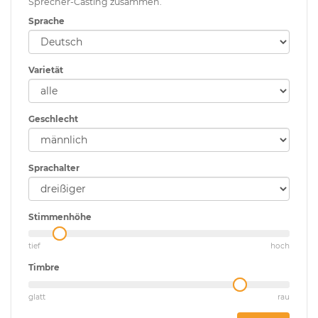
Sprecher-Casting zusammen.
Sprache
Varietät
Geschlecht
Sprachalter
Stimmenhöhe
tief
hoch
Timbre
glatt
rau